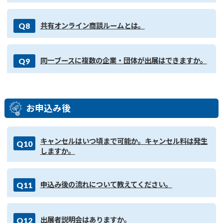
Q8
共有オンライン商談ルームとは。
Q9
同一ブースに複数の企業・団体が出展はできますか。
お申込み後
キャンセルはいつ頃まで可能か。キャンセル料は発生
Q10
しますか。
Q11
申込み後の流れについて教えてください。
Q12
出展者説明会はありますか。