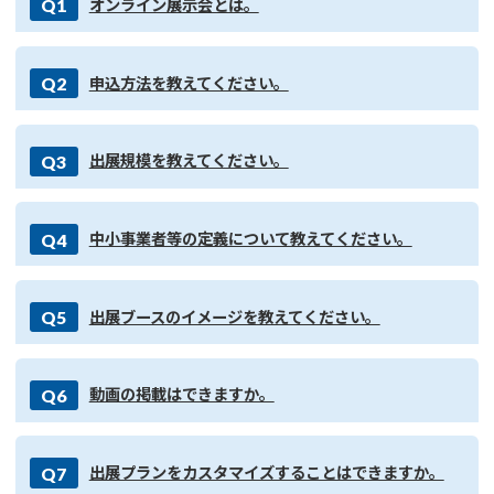
Q1
オンライン展示会とは。
Q2
申込方法を教えてください。
Q3
出展規模を教えてください。
Q4
中小事業者等の定義について教えてください。
Q5
出展ブースのイメージを教えてください。
Q6
動画の掲載はできますか。
Q7
出展プランをカスタマイズすることはできますか。