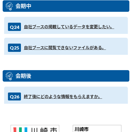
会期中
Q24
自社ブースの掲載しているデータを変更したい。
Q25
自社ブースに閲覧できないファイルがある。
会期後
Q26
終了後にどのような情報をもらえますか。