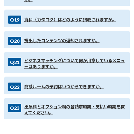
Q19
資料（カタログ）はどのように掲載されますか。
Q20
提出したコンテンツの返却されますか。
ビジネスマッチングについて何か用意しているメニュ
Q21
ーはありますか。
Q22
商談ルームの予約はいつからできますか。
出展料とオプション料の各請求時期・支払い時期を教
Q23
えてください。