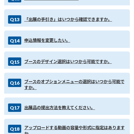
Q13
「出展の手引き」はいつから確認できますか。
Q14
申込情報を変更したい。
Q15
ブースのデザイン選択はいつから可能ですか。
ブースのオプションメニューの選択はいつから可能で
Q16
すか。
Q17
出展品の提出方法を教えてください。
アップロードする動画の容量や形式に指定はあります
Q18
か。