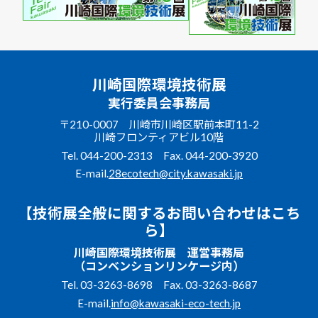
川崎国際環境技術展
実行委員会事務局
〒210-0007 川崎市川崎区駅前本町11-2
川崎フロンティアビル10階
Tel.
044-200-2313
Fax. 044-200-3920
E-mail.
28ecotech@city.kawasaki.jp
【技術展全般に関するお問い合わせはこち
ら】
川崎国際環境技術展 運営事務局
（コンベンションリンケージ内）
Tel.
03-3263-8698
Fax. 03-3263-8687
E-mail.
info@kawasaki-eco-tech.jp