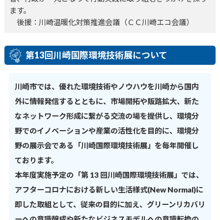
ます。
後援：川崎温暖化対策推進会議（ＣＣ川崎エコ会議）
第13回川崎国際環境技術展について
川崎市では、優れた環境技術やノウハウを川崎から国内
外に情報発信するとともに、市場開拓や販路拡大、新た
なネットワーク形成に繋がる交流の場を提供し、環境分
野でのイノベーションや産業の活性化を目的に、環境分
野の展示会である「川崎国際環境技術展」を毎年開催し
ております。
本年度実施予定の「第 13 回川崎国際環境技術展」では、
アフターコロナにおける新しい生活様式(New Normal)に
即した取組として、従来の目的に加え、グリーンリカバリ
ーへの意識醸成や新たなビジネスモデルへの意識転換の