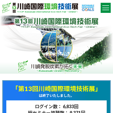
「第13回川崎国際環境技術展」
は終了いたしました。
ログイン数：
6,833回
総セミナー視聴数：
9,371回