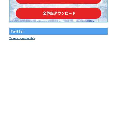
全体版ダウンロード
Twitter
Tweets by ecotechfair