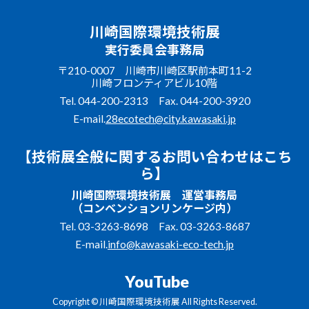
川崎国際環境技術展
実行委員会事務局
〒210-0007 川崎市川崎区駅前本町11-2
川崎フロンティアビル10階
Tel.
044-200-2313
Fax. 044-200-3920
E-mail.
28ecotech@city.kawasaki.jp
【技術展全般に関するお問い合わせはこち
ら】
川崎国際環境技術展 運営事務局
（コンベンションリンケージ内）
Tel.
03-3263-8698
Fax. 03-3263-8687
E-mail.
info@kawasaki-eco-tech.jp
YouTube
Copyright © 川崎国際環境技術展 All Rights Reserved.