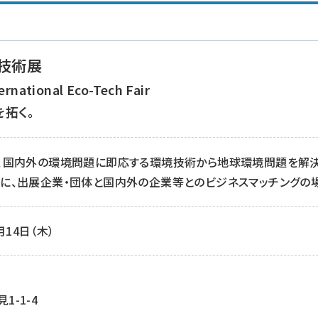
技術展
ernational Eco-Tech Fair
拓く。
は、国内外の環境問題に即応する環境技術から地球環境問題を解
に、出展企業・団体と国内外の企業等とのビジネスマッチングの
月14日（木）
-1-4