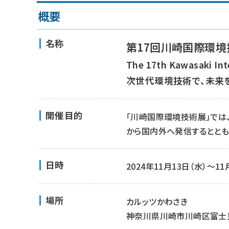
概要
名称
第17回川崎国際環境
The 17th Kawasaki Int
次世代環境技術で、未来を
開催目的
「川崎国際環境技術展」で
から国内外へ発信するととも
日時
2024年11月13日（水）～11
場所
カルッツかわさき
神奈川県川崎市川崎区富士見1