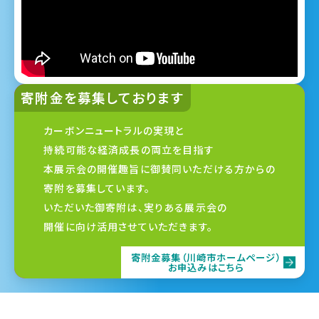
寄附金を募集しております
カーボンニュートラルの実現と
持続可能な経済成長の両立を目指す
本展示会の開催趣旨に御賛同いただける方からの
寄附を募集しています。
いただいた御寄附は、実りある展示会の
開催に向け活用させていただきます。
寄附金募集（川崎市ホームページ）
お申込みはこちら