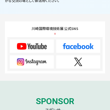
がる交流の場として御活用ください。
川崎国際環境技術展 公式SNS
SPONSOR
スポンサー