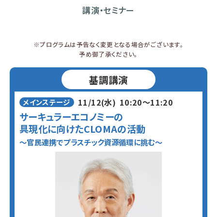
出展者募集につきまして、新規出展者枠の受付は終了いたしまし
講演・セミナー
た。
2025.06.02
※プログラムは予告なく変更となる場合がございます。
川崎国際環境技術展の出展者募集、協賛募集を開始しました。
予め御了承ください。
基調講演
11/12(水)
10:20〜11:20
メインステージ
サーキュラーエコノミーの
具現化に向けたCLOMAの活動
〜官民連携でプラスチック資源循環に挑む〜