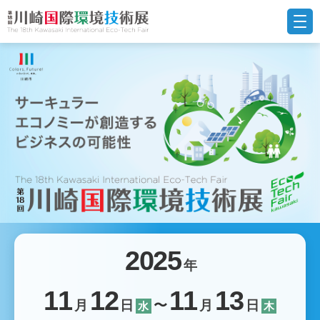
2025
年
11
12
11
13
月
日
〜
月
日
水
木