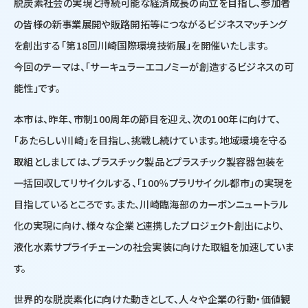
脱炭素社会の実現と持続可能な経済成長の両立を目指し、参加者
の皆様の新事業展開や販路開拓等につながるビジネスマッチング
を創出する「第18回川崎国際環境技術展」を開催いたします。
今回のテーマは、「サーキュラーエコノミーが創造するビジネスの可
能性」です。
本市は、昨年、市制100周年の節目を迎え、次の100年に向けて、
「あたらしい川崎」を目指し、挑戦し続けています。地域環境を守る
取組としましては、プラスチック製品とプラスチック製容器包装を
一括回収してリサイクルする、「100％プラリサイクル都市」の実現を
目指しているところです。また、川崎臨海部のカーボンニュートラル
化の実現に向け、様々な企業と連携したプロジェクト創出により、
液化水素サプライチェーンの社会実装に向けた取組を加速していま
す。
世界的な脱炭素化に向けた動きとして、人々や企業の行動・価値観