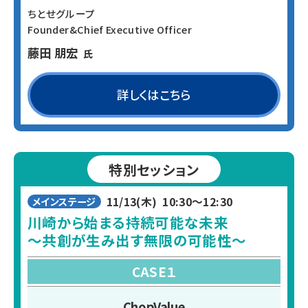
ちとせグループ
Founder&Chief Executive Officer
藤田 朋宏
氏
詳しくはこちら
特別セッション
11/13(木)
10:30〜12:30
メインステージ
川崎から始まる持続可能な未来
〜共創が生み出す無限の可能性〜
CASE１
ChopValue