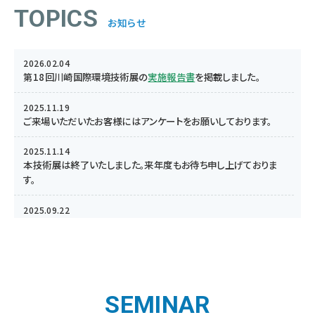
TOPICS
お知らせ
2026.02.04
第18回川崎国際環境技術展の
実施報告書
を掲載しました。
2025.11.19
ご来場いただいたお客様にはアンケートをお願いしております。
2025.11.14
本技術展は終了いたしました。来年度もお待ち申し上げておりま
す。
2025.09.22
川崎国際環境技術展の
来場者募集
を開始しました。
2025.08.08
ご好評につき出展申し込みを締め切らせていただきました。
ご応募誠にありがとうございました。
SEMINAR
2025.08.05