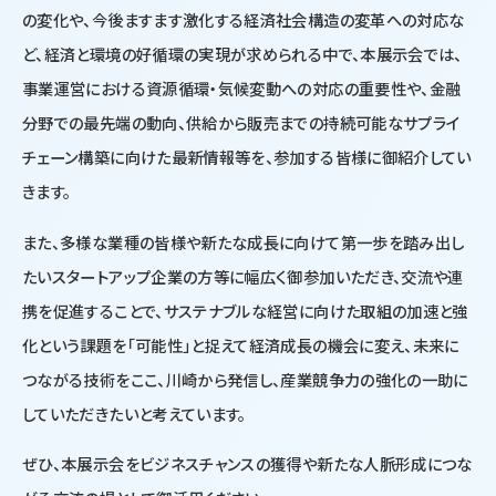
の変化や、今後ますます激化する経済社会構造の変革への対応な
ど、経済と環境の好循環の実現が求められる中で、本展示会では、
事業運営における資源循環・気候変動への対応の重要性や、金融
分野での最先端の動向、供給から販売までの持続可能なサプライ
チェーン構築に向けた最新情報等を、参加する皆様に御紹介してい
きます。
また、多様な業種の皆様や新たな成長に向けて第一歩を踏み出し
たいスタートアップ企業の方等に幅広く御参加いただき、交流や連
携を促進することで、サステナブルな経営に向けた取組の加速と強
化という課題を「可能性」と捉えて経済成長の機会に変え、未来に
つながる技術をここ、川崎から発信し、産業競争力の強化の一助に
していただきたいと考えています。
ぜひ、本展示会をビジネスチャンスの獲得や新たな人脈形成につな