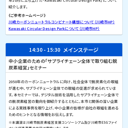
年10月に立ち上げた「Kawasaki Circular Design Park」について
紹介します。
《ご参考ホームページ》
川崎カーボンニュートラルコンビナート構想について（川崎市HP）
Kawasaki Circular Design Parkについて（川崎市HP）
メインステージ
14:30 - 15:30
中小企業のための「サプライチェーン全体で取り組む脱
炭素経営」セミナー
2050年のカーボンニュートラルに向け、社会全体で脱炭素化の取組
が進む中、サプライチェーン全体での取組の促進が求められていま
す。本セミナーでは、デジタル技術を活用したサプライチェーン全体で
の脱炭素経営の動向を御紹介するとともに、本市と関係の深い企業
による実践事例を取り上げ、中小企業の皆様が自社の取組を進める
ためのヒントとなる情報をお伝えします。
※本講演は川崎市脱炭素経営支援コンソーシアム及び川崎市ESGファイ