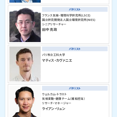
パネリスト
フランス気候・環境科学研究所(LSCE)
国立研究開発法人国立環境研究所(NIES)
シニアリサーチャー
田中 克政
パネリスト
パリ市立工科大学
マティス・カヴァニエ
パネリスト
ウェルカム・トラスト
気候変動・健康チーム（緩和担当）
リサーチ・マネージャー
ライアン・リュン