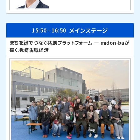
メインステージ
15:50 - 16:50
まちを緑でつなぐ共創プラットフォーム ― midori-baが
描く地域循環経済