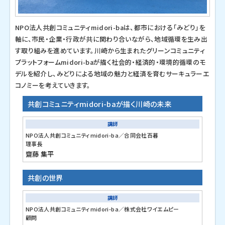
NPO法人共創コミュニティmidori-baは、都市における「みどり」を
軸に、市民・企業・行政が共に関わり合いながら、地域循環を生み出
す取り組みを進めています。川崎から生まれたグリーンコミュニティ
プラットフォームmidori-baが描く社会的・経済的・環境的循環のモ
デルを紹介し、みどりによる地域の魅力と経済を育むサーキュラーエ
コノミーを考えていきます。
共創コミュニティmidori-baが描く川崎の未来
講師
NPO法人共創コミュニティmidori-ba／合同会社百暮
理事長
齋藤 集平
共創の世界
講師
NPO法人共創コミュニティmidori-ba／株式会社ワイエムピー
顧問