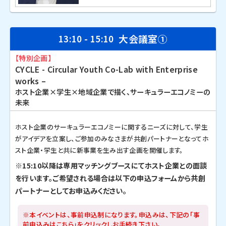
大会議室①
13:10 - 15:10
【特別企画】
CYCLE - Circular Youth Co-Lab with Enterprise
works –
ホスト企業×学生×地域企業で描く、サーキュラーエコノミーの
未来
ホスト企業のサーキュラーエコノミーに関するニーズに対して、学生
がアイデアを立案し、ご参加のみなさまが共創パートナーとなってホ
スト企業・学生と共に新事業を生み出す企画を開催します。
※15:10以降は専用マッチングブースにてホスト企業との面談
を行います。ご希望される場合は以下の申込フォームから共創
パートナーとしてお申込みください。
※本イベントは、事前申込制になります。申込みは、下記の「事
前申込みはこちら」をクリックしお手続き下さい。