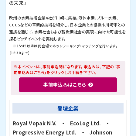
の未来」
欧州の水素技術企業4社が川崎に集結。液体水素、ブルー水素、
CCUSなどの革新的技術を紹介し、日本企業との協業や川崎市との
連携を通じて、水素社会および脱炭素社会の実現に向けた可能性を
探るピッチイベントを実施します。
※15:45以降は同会場でネットワーキング・マッチングを行います。
（16:30まで）
※本イベントは、事前申込制になります。申込みは、下記の「事
前申込みはこちら」をクリックしお手続き下さい。
事前申込みはこちら
登壇企業
Royal Vopak N.V. ・ EcoLog Ltd. ・
Progressive Energy Ltd. ・ Johnson