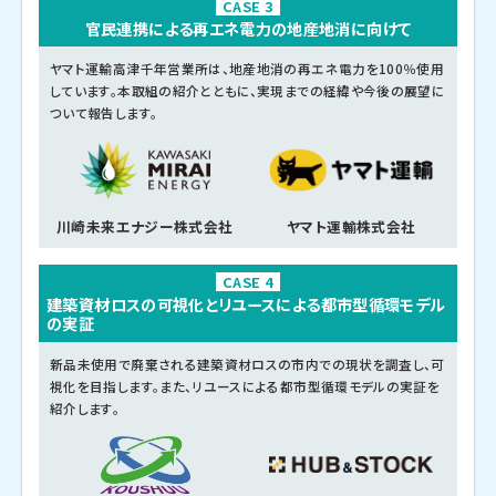
CASE 3
官民連携による再エネ電力の地産地消に向けて
ヤマト運輸高津千年営業所は、地産地消の再エネ電力を100％使用
しています。本取組の紹介とともに、実現までの経緯や今後の展望に
ついて報告します。
川崎未来エナジー株式会社
ヤマト運輸株式会社
CASE 4
建築資材ロスの可視化とリユースによる都市型循環モデル
の実証
新品未使用で廃棄される建築資材ロスの市内での現状を調査し、可
視化を目指します。また、リユースによる都市型循環モデルの実証を
紹介します。