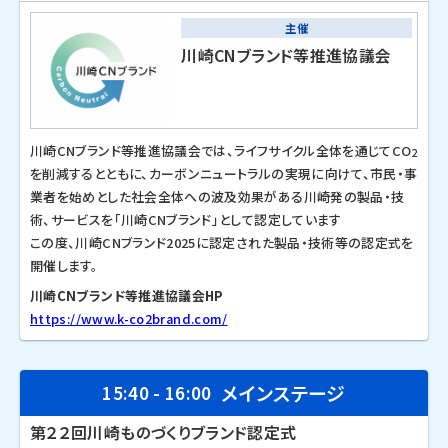
主催
川崎CNブランド等推進協議会
川崎CNブランド等推進協議会では、ライフサイクル全体を通じてCO
2
を削減するとともに、カーボンニュートラルの実現に向けて、市民・事
業者を始めとした社会全体への波及効果がある川崎発の製品・技
術、サービスを「川崎CNブランド」として認定しています
この度、川崎CNブランド2025に認定された製品・技術等の認定式を
開催します。
川崎CNブランド等推進協議会HP
https://www.k-co2brand.com/
メインステージ
15:40 - 16:00
第２２回川崎ものづくりブランド認定式