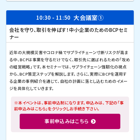
大会議室①
10:30 - 11:50
会社を守り、取引を伸ばす！中小企業のためのBCPセミ
ナー
近年の大規模災害やコロナ禍でサプライチェーン寸断リスクが高ま
る中、BCPは事業を守るだけでなく、取引先に選ばれるための「攻め
の経営戦略」です。本セミナーでは、サプライチェーン強靭化の視点
から、BCP策定ステップを解説します。さらに、実際にBCPを運用す
る企業の事例紹介を通じて、自社の計画に落とし込むためのイメー
ジを具体化していきます。
※本イベントは、事前申込制になります。申込みは、下記の「事
前申込みはこちら」をクリックしお手続き下さい。
事前申込みはこちら