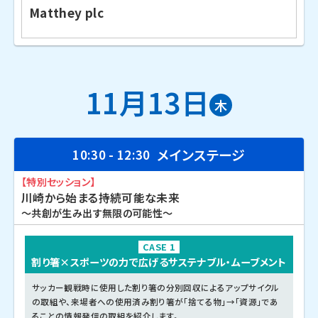
Matthey plc
11月13日
木
メインステージ
10:30 - 12:30
【特別セッション】
川崎から始まる持続可能な未来
～共創が生み出す無限の可能性～
CASE 1
割り箸×スポーツの力で広げるサステナブル・ムーブメント
サッカー観戦時に使用した割り箸の分別回収によるアップサイクル
の取組や、来場者への使用済み割り箸が「捨てる物」→「資源」であ
ることの情報発信の取組を紹介します。