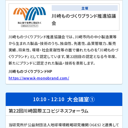
主催
川崎ものづくりブランド推進協議
会
川崎ものづくりブランド推進協議会では、川崎市内の中小製造業等
から生まれた製品・技術のうち、独自性、先進性、品質管理力、販売
実績、将来性、環境・社会貢献性等の面で優れたものを「川崎ものづ
くりブランド」として認定しています。第22回目の認定となる今年度、
新たにブランドに認定された製品・技術を表彰します。
川崎ものづくりブランドHP
https://www.k-monobrand.com/
大会議室①
10:10 - 12:10
第22回川崎国際エコビジネスフォーラム
当研究所が公益財団法人地球環境戦略研究機関（IGES）と連携して