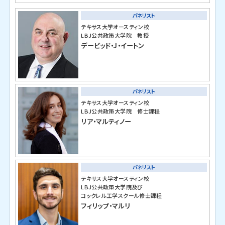
パネリスト
テキサス大学オースティン校
LBJ公共政策大学院 教授
デービッド・J・イートン
パネリスト
テキサス大学オースティン校
LBJ公共政策大学院 修士課程
リア・マルティノー
パネリスト
テキサス大学オースティン校
LBJ公共政策大学院及び
コックレル工学スクール修士課程
フィリップ・マルリ