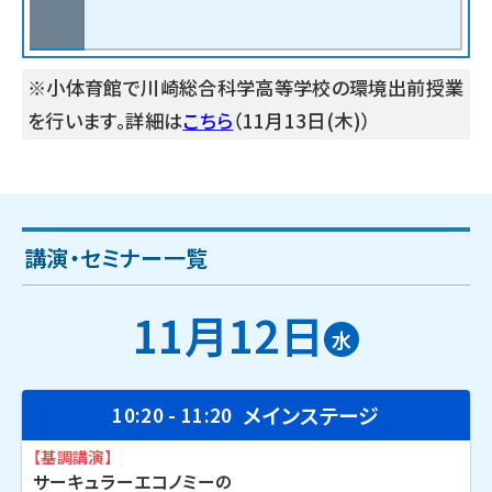
※小体育館で川崎総合科学高等学校の環境出前授業
を行います。詳細は
こちら
（11月13日(木)）
講演・セミナー一覧
11月12日
水
メインステージ
10:20 - 11:20
【基調講演】
サーキュラーエコノミーの