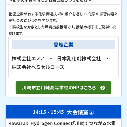
～化学の学習内容と実社会の結びつきを知る～
登壇企業が有する化学関連技術の紹介を通じて、化学の学習内容と
実社会の結びつきを学びます。
※高校生を対象とした環境出前授業です。授業の様子をご見学いた
だけます。
登壇企業
株式会社エノア ・ 日本乳化剤株式会社 ・
株式会社ヘミセルロース
川崎市立川崎高等学校のHPはこちら
大会議室②
14:15 - 15:45
Kawasaki Hydrogen Connect「川崎でつながる水素