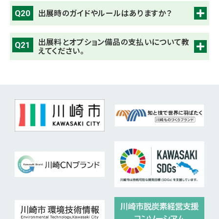
出展時のガイドやルールはありますか？
Q20
出展料とオプション備品の支払いについて教
Q21
えてください。