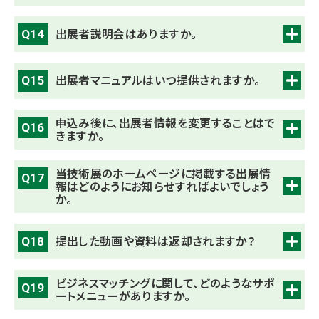
出展者説明会はありますか。
Q14
出展者マニュアルはいつ提供されますか。
Q15
申込み後に、出展者情報を変更することはで
Q16
きますか。
当技術展のホームページに掲載する出展情
Q17
報はどのようにお知らせすればよいでしょう
か。
提出した動画や資料は返却されますか？
Q18
ビジネスマッチングに関して、どのようなサポ
Q19
ートメニューがありますか。