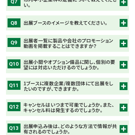
Q7
い。
出展ブースのイメージを教えてください。
Q8
出展者一覧に製品や会社のプロモーション
Q9
動画を掲載することはできますか？
出展小間やオプション備品に関し、個別の要
Q10
望には対応いただけるのでしょうか。
1ブースに複数企業/複数団体にて出展をし
Q11
たいのですが、できますか。
キャンセルはいつまで可能でしょうか。また、
Q12
キャンセル料は発生するのでしょうか。
出展申込み後は、どのような方法で情報が共
Q13
有されるのでしょうか。